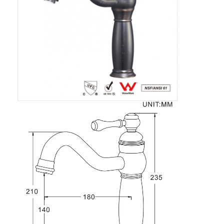
हमारे बारे में
कारखाने का दौरा
गुणवत्ता नियंत्रण
हमसे संपर्क करें
समाचार
मामले
मोर्टिज़ दरवाज़ा बंद
स्टेनलेस स्टील दरवाजा ताला
प्रवेश द्वार हैंडलसेट