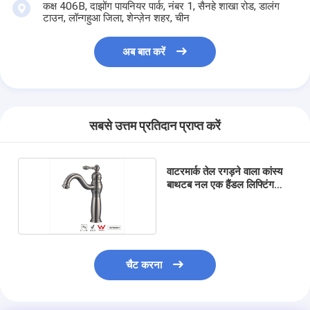
कक्ष 406B, दाझोंग पायनियर पार्क, नंबर 1, सैनहे शाखा रोड, डालंग
टाउन, लॉन्गहुआ जिला, शेन्ज़ेन शहर, चीन
अब बात करें
सबसे उत्तम प्रतिदान प्राप्त करें
वाटरमार्क तेल रगड़ने वाला कांस्य
बाथटब नल एक हैंडल लिफ्टिंग
प्रकार
चैट करना