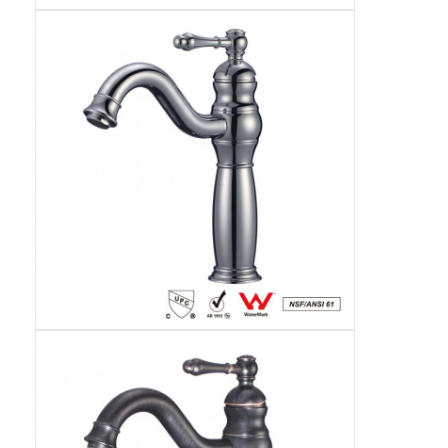
घर
उत्पाद
वीडियो