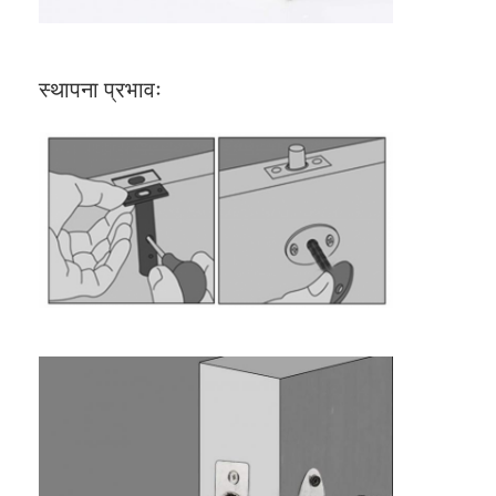
हमारे बारे में
कारखाने का दौरा
स्थापना प्रभावः
गुणवत्ता नियंत्रण
हमसे संपर्क करें
समाचार
मामले
मोर्टिज़ दरवाज़ा बंद
स्टेनलेस स्टील दरवाजा ताला
प्रवेश द्वार हैंडलसेट