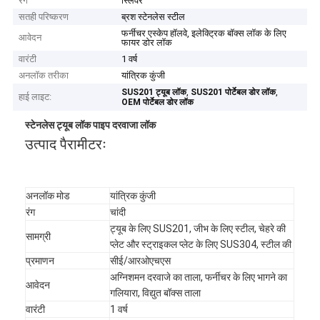
रंग
स्लिवर
सतही परिष्करण
ब्रश स्टेनलेस स्टील
फर्नीचर एस्केप हॉलवे, इलेक्ट्रिक बॉक्स लॉक के लिए
आवेदन
फायर डोर लॉक
वारंटी
1 वर्ष
अनलॉक तरीका
यांत्रिक कुंजी
,
,
SUS201 ट्यूब लॉक
SUS201 पोर्टेबल डोर लॉक
हाई लाइट:
OEM पोर्टेबल डोर लॉक
स्टेनलेस ट्यूब लॉक पाइप दरवाजा लॉक
उत्पाद पैरामीटरः
अनलॉक मोड
यांत्रिक कुंजी
रंग
चांदी
ट्यूब के लिए SUS201, जीभ के लिए स्टील, चेहरे की
सामग्री
प्लेट और स्ट्राइकल प्लेट के लिए SUS304, स्टील की
प्रमाणन
सीई/आरओएचएस
अग्निशमन दरवाजे का ताला, फर्नीचर के लिए भागने का
आवेदन
गलियारा, विद्युत बॉक्स ताला
वारंटी
1 वर्ष