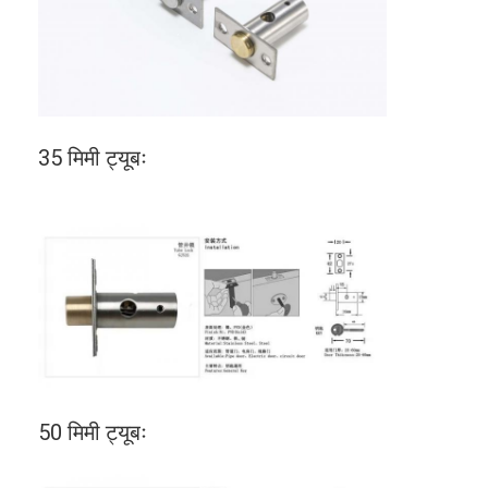
35 मिमी ट्यूबः
50 मिमी ट्यूबः