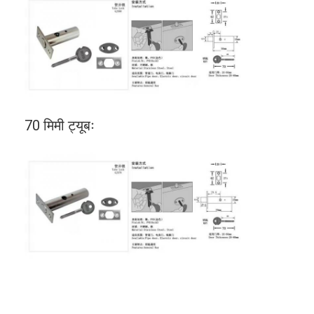
70 मिमी ट्यूबः