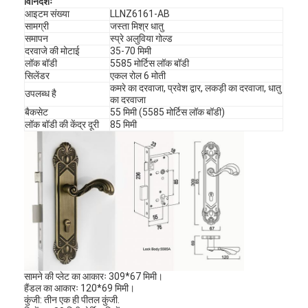
विनिर्देशः
आइटम संख्या
LLNZ6161-AB
सामग्री
जस्ता मिश्र धातु
समापन
स्प्रे अलुविया गोल्ड
दरवाजे की मोटाई
35-70 मिमी
लॉक बॉडी
5585 मोर्टिस लॉक बॉडी
सिलेंडर
एकल रोल 6 मोती
कमरे का दरवाजा, प्रवेश द्वार, लकड़ी का दरवाजा, धातु
उपलब्ध है
का दरवाजा
बैकसेट
55 मिमी (5585 मोर्टिस लॉक बॉडी)
लॉक बॉडी की केंद्र दूरी
85 मिमी
सामने की प्लेट का आकारः 309*67 मिमी।
हैंडल का आकारः 120*69 मिमी।
कुंजी: तीन एक ही पीतल कुंजी.