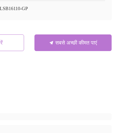
LSB16110-GP
ें
सबसे अच्छी कीमत पाएं