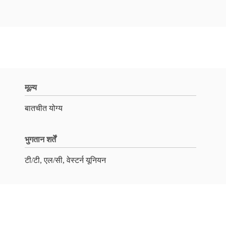
मूल्य
बातचीत योग्य
भुगतान शर्तें
टी/टी, एल/सी, वेस्टर्न यूनियन