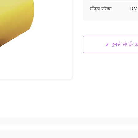
मॉडल संख्या
BM
हमसे संपर्क कर