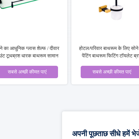
ने का आधुनिक ग्लास शेल्फ / दीवार
होटल/परिवार बाथरूम के लिए सोने
उंट टूथब्रश धारक बाथरूम सामान
पेंटिंग बाथरूम फिटिंग टॉयलेट ब्
धारक
सबसे अच्छी कीमत पाएं
सबसे अच्छी कीमत पाएं
अपनी पूछताछ सीधे हमें भेजे