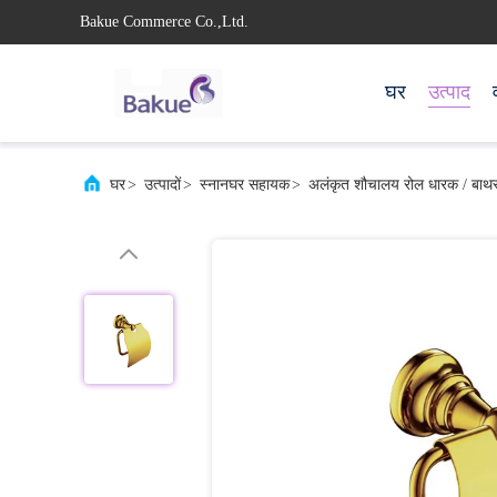
Bakue Commerce Co.,Ltd.
घर
उत्पाद
घर
>
उत्पादों
>
स्नानघर सहायक
>
अलंकृत शौचालय रोल धारक / बा