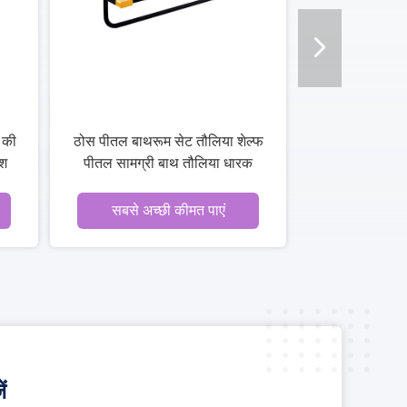
 की
ठोस पीतल बाथरूम सेट तौलिया शेल्फ
रश
पीतल सामग्री बाथ तौलिया धारक
सबसे अच्छी कीमत पाएं
ं