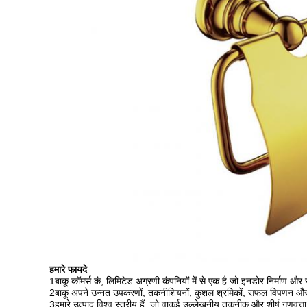
हमारे फायदे
1बाकू कॉमर्स कं, लिमिटेड अग्रणी कंपनियों में से एक है जो इनडोर निर्माण और सज
2बाकू अपने उन्नत उपकरणों, तकनीशियनों, कुशल श्रमिकों, सफल विपणन और प्रबंध
3हमारे उत्पाद विश्व स्तरीय हैं, जो वाकई उल्लेखनीय तकनीक और शीर्ष गुणवत्ता