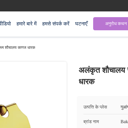
वीडियो
हमारे बारे में
हमसे संपर्क करें
घटनाएँ
अनुरोध कथन
थरूम शौचालय कागज धारक
अलंकृत शौचालय 
धारक
उत्पत्ति के प्लेस
गुआं
ब्रांड नाम
Ba