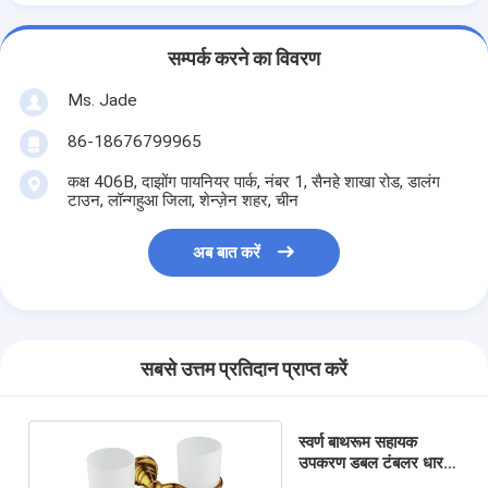
सम्पर्क करने का विवरण
Ms. Jade
86-18676799965
कक्ष 406B, दाझोंग पायनियर पार्क, नंबर 1, सैनहे शाखा रोड, डालंग
टाउन, लॉन्गहुआ जिला, शेन्ज़ेन शहर, चीन
अब बात करें
घर
सबसे उत्तम प्रतिदान प्राप्त करें
उत्पाद
स्वर्ण बाथरूम सहायक
वीडियो
उपकरण डबल टंबलर धारक
दीवार माउंट दो कप