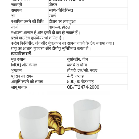
सामग्री
पीतल
समापन
स्वर्ण-चिकित्सित
रंग
स्वर्ण
स्थापित करने की विधि
दीवार पर लगा हुआ
कार्य
बाथरूम, होटल
स्थापना आसान है और इसमें दो कप हो सकते हैं।
इसमें माउंटिंग हार्डवेयर भी शामिल है।
क्रोम फिनिशिंग, जंग और धुंधलापन का सामना करने के लिए बनाया गया।
धातु का आधार, गुणवत्ता और दीर्घायु सुनिश्चित करता है।
व्यापारिक शर्तें:
मूल स्थान
गुआंग्डोंग, चीन
MOQ और कीमत
बातचीत योग्य
भुगतान
टी/टी, एल/सी, नकद
प्रसव का समय
4-5 सप्ताह
आपूर्ति करने की क्षमता
500,00 सेट/माह
लागू मानक
QB/T2474-2000