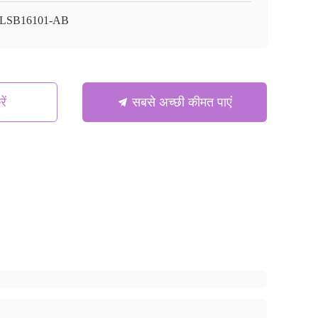
LSB16101-AB
ें
सबसे अच्छी कीमत पाएं