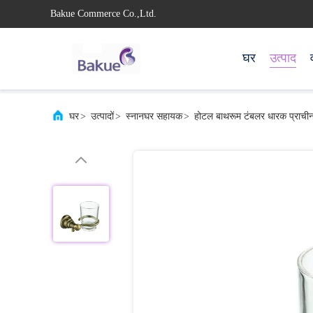
Bakue Commerce Co.,Ltd.
घर
उत्पाद
घर
>
उत्पादों
>
स्नानघर सहायक
>
होटल बाथरूम टंबलर धारक प्राचीन 