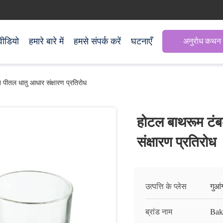
वीडियो
हमारे बारे में
हमसे संपर्क करें
घटनाएँ
अनुरोध कथन
पीतल धातु आधार संक्षारण प्रतिरोध
होटल बाथरूम टंब
संक्षारण प्रतिरोध
उत्पत्ति के प्लेस
गुआं
ब्रांड नाम
Ba