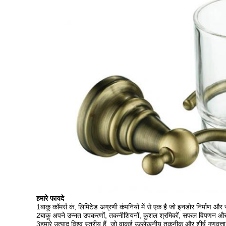
हमारे फायदे
1बाकू कॉमर्स कं, लिमिटेड अग्रणी कंपनियों में से एक है जो इनडोर निर्माण और सज
2बाकू अपने उन्नत उपकरणों, तकनीशियनों, कुशल श्रमिकों, सफल विपणन और प्रबंध
3हमारे उत्पाद विश्व स्तरीय हैं, जो वाकई उल्लेखनीय तकनीक और शीर्ष गुणवत्ता