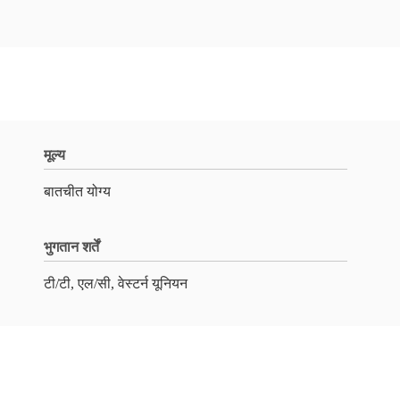
मूल्य
बातचीत योग्य
भुगतान शर्तें
टी/टी, एल/सी, वेस्टर्न यूनियन