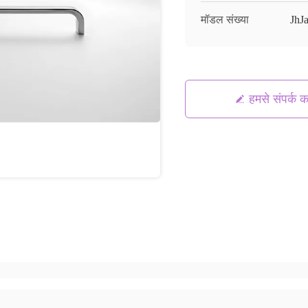
मॉडल संख्या
JhJ
हमसे संपर्क कर