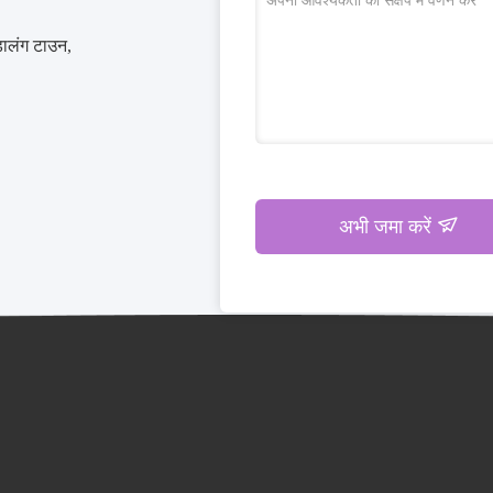
डालंग टाउन,
अभी जमा करें