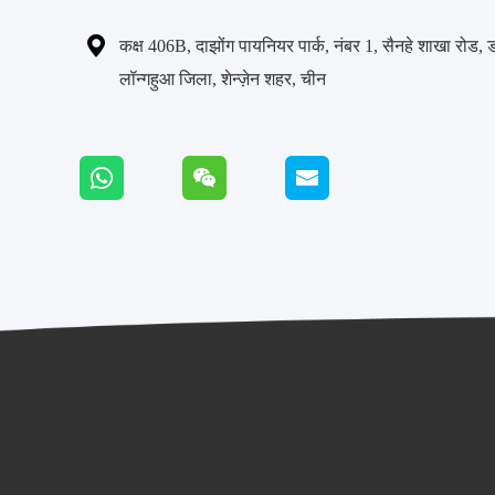

कक्ष 406B, दाझोंग पायनियर पार्क, नंबर 1, सैनहे शाखा रोड, 
लॉन्गहुआ जिला, शेन्ज़ेन शहर, चीन