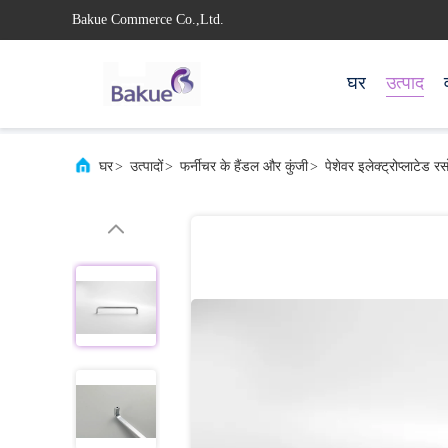
Bakue Commerce Co.,Ltd.
घर
उत्पाद
घर
>
उत्पादों
>
फर्नीचर के हैंडल और कुंजी
>
पेशेवर इलेक्ट्रोप्लाटेड र