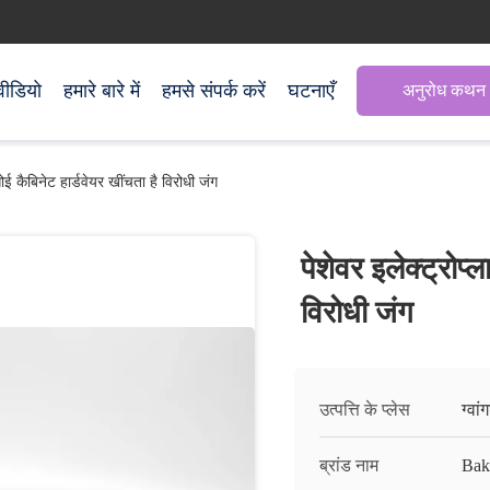
वीडियो
हमारे बारे में
हमसे संपर्क करें
घटनाएँ
अनुरोध कथन
सोई कैबिनेट हार्डवेयर खींचता है विरोधी जंग
पेशेवर इलेक्ट्रोप्
विरोधी जंग
उत्पत्ति के प्लेस
ग्वां
ब्रांड नाम
Bak