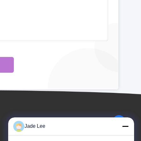
Jade Lee