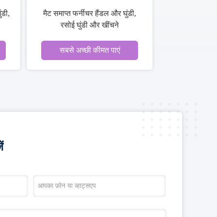
ंडी,
मैट समाप्त फर्नीचर हैंडल और घुंडी,
रसोई घुंडी और खींचने
सबसे अच्छी कीमत पाएं
ं