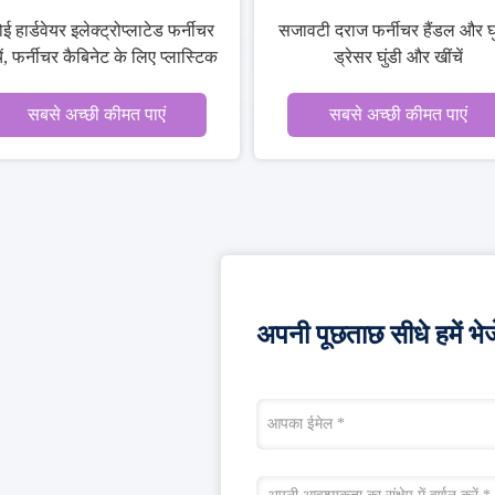
ई हार्डवेयर इलेक्ट्रोप्लाटेड फर्नीचर
सजावटी दराज फर्नीचर हैंडल और घु
ें, फर्नीचर कैबिनेट के लिए प्लास्टिक
ड्रेसर घुंडी और खींचें
हैंडल खींचें
सबसे अच्छी कीमत पाएं
सबसे अच्छी कीमत पाएं
अपनी पूछताछ सीधे हमें भेजे