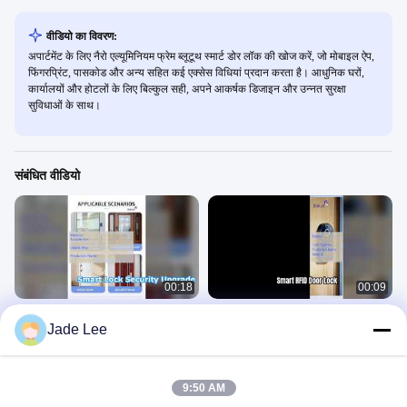
वीडियो का विवरण:
अपार्टमेंट के लिए नैरो एल्यूमिनियम फ्रेम ब्लूटूथ स्मार्ट डोर लॉक की खोज करें, जो मोबाइल ऐप,
फिंगरप्रिंट, पासकोड और अन्य सहित कई एक्सेस विधियां प्रदान करता है। आधुनिक घरों,
कार्यालयों और होटलों के लिए बिल्कुल सही, अपने आकर्षक डिजाइन और उन्नत सुरक्षा
सुविधाओं के साथ।
संबंधित वीडियो
00:18
00:09
स्मार्ट डोर लॉक आपके घर और व्यवसाय को
स्मार्ट आरएफआईडी दरवाज़ा लॉक सुरक्षित पहुंच
Jade Lee
सुरक्षित करता है
प्रबंधन
Smart Door Lock
Smart Door Lock
May 15, 2026
May 15, 2026
9:50 AM