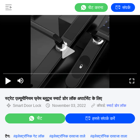
चैट करना
संपर्क
स्ट्रेट एल्यूमीनियम फ्रेम ब्लूटूथ स्मार्ट डोर लॉक अपार्टमेंट के लिए
Smart Door Lock
November 03, 2022
कीवर्ड:
स्मार्ट डोर लॉक
चैट
हमसे संपर्क करें
टैग:
#
इलेक्ट्रॉनिक गेट लॉक
#
इलेक्ट्रॉनिक दरवाजा ताले
#
इलेक्ट्रॉनिक दरवाजा ताला