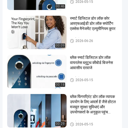
स्मार्ट डोर लॉक
2026-05-15
00:46
स्मार्ट डिजिटल डोर लॉक कोर
आरएफआईडी डोर लॉक सपोर्टिंग
एक्सेस मैनेजमेंट एल्युमीनियम कूपर
स्मार्ट डोर लॉक
2026-06-26
00:09
ब्लैक स्मार्ट डिजिटल डोर लॉक
वायरलेस ब्लूटूथ कीबोर्ड बिजनेस
आवासीय दरवाजे
स्मार्ट डोर लॉक
2026-05-15
00:18
ब्लैक फिंगरप्रिंट डोर लॉक व्यापक
उपयोग के लिए आदर्श है जैसे होटल
मजबूत सुरक्षा सुविधाएं और
उपयोगकर्ता के अनुकूल पहुंच
नियंत्रण प्रणाली प्रदान करता है
स्मार्ट डोर लॉक
00:29
2026-05-15