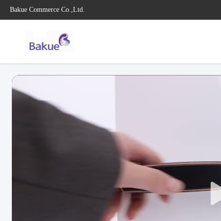
Bakue Commerce Co.,Ltd.